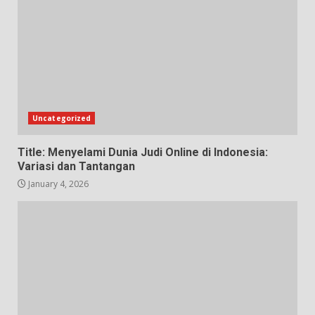
Uncategorized
Title: Menyelami Dunia Judi Online di Indonesia:
Variasi dan Tantangan
January 4, 2026