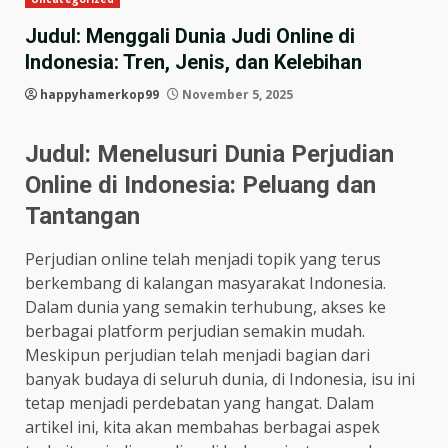
Judul: Menggali Dunia Judi Online di
Indonesia: Tren, Jenis, dan Kelebihan
happyhamerkop99
November 5, 2025
Judul: Menelusuri Dunia Perjudian
Online di Indonesia: Peluang dan
Tantangan
Perjudian online telah menjadi topik yang terus
berkembang di kalangan masyarakat Indonesia.
Dalam dunia yang semakin terhubung, akses ke
berbagai platform perjudian semakin mudah.
Meskipun perjudian telah menjadi bagian dari
banyak budaya di seluruh dunia, di Indonesia, isu ini
tetap menjadi perdebatan yang hangat. Dalam
artikel ini, kita akan membahas berbagai aspek