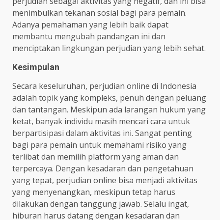
perjudian sebagai aktivitas yang negatif, dan ini bisa
menimbulkan tekanan sosial bagi para pemain.
Adanya pemahaman yang lebih baik dapat
membantu mengubah pandangan ini dan
menciptakan lingkungan perjudian yang lebih sehat.
Kesimpulan
Secara keseluruhan, perjudian online di Indonesia
adalah topik yang kompleks, penuh dengan peluang
dan tantangan. Meskipun ada larangan hukum yang
ketat, banyak individu masih mencari cara untuk
berpartisipasi dalam aktivitas ini. Sangat penting
bagi para pemain untuk memahami risiko yang
terlibat dan memilih platform yang aman dan
terpercaya. Dengan kesadaran dan pengetahuan
yang tepat, perjudian online bisa menjadi aktivitas
yang menyenangkan, meskipun tetap harus
dilakukan dengan tanggung jawab. Selalu ingat,
hiburan harus datang dengan kesadaran dan