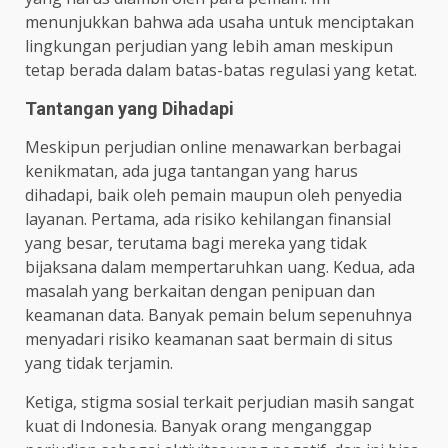
menunjukkan bahwa ada usaha untuk menciptakan
lingkungan perjudian yang lebih aman meskipun
tetap berada dalam batas-batas regulasi yang ketat.
Tantangan yang Dihadapi
Meskipun perjudian online menawarkan berbagai
kenikmatan, ada juga tantangan yang harus
dihadapi, baik oleh pemain maupun oleh penyedia
layanan. Pertama, ada risiko kehilangan finansial
yang besar, terutama bagi mereka yang tidak
bijaksana dalam mempertaruhkan uang. Kedua, ada
masalah yang berkaitan dengan penipuan dan
keamanan data. Banyak pemain belum sepenuhnya
menyadari risiko keamanan saat bermain di situs
yang tidak terjamin.
Ketiga, stigma sosial terkait perjudian masih sangat
kuat di Indonesia. Banyak orang menganggap