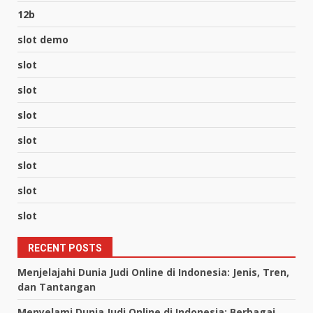
12b
slot demo
slot
slot
slot
slot
slot
slot
slot
RECENT POSTS
Menjelajahi Dunia Judi Online di Indonesia: Jenis, Tren,
dan Tantangan
Menyelami Dunia Judi Online di Indonesia: Berbagai