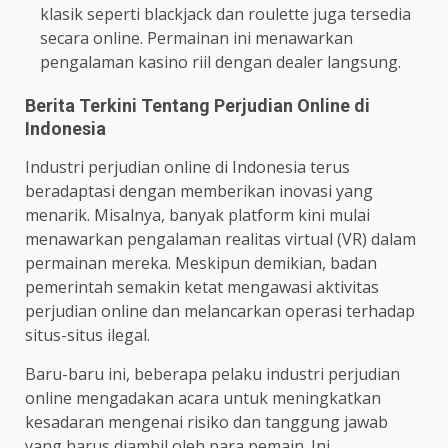
klasik seperti blackjack dan roulette juga tersedia
secara online. Permainan ini menawarkan
pengalaman kasino riil dengan dealer langsung.
Berita Terkini Tentang Perjudian Online di
Indonesia
Industri perjudian online di Indonesia terus
beradaptasi dengan memberikan inovasi yang
menarik. Misalnya, banyak platform kini mulai
menawarkan pengalaman realitas virtual (VR) dalam
permainan mereka. Meskipun demikian, badan
pemerintah semakin ketat mengawasi aktivitas
perjudian online dan melancarkan operasi terhadap
situs-situs ilegal.
Baru-baru ini, beberapa pelaku industri perjudian
online mengadakan acara untuk meningkatkan
kesadaran mengenai risiko dan tanggung jawab
yang harus diambil oleh para pemain. Ini