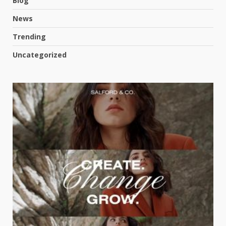
Blog
News
Trending
Uncategorized