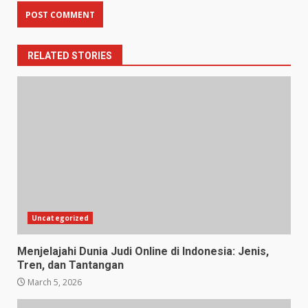
RELATED STORIES
Uncategorized
Menjelajahi Dunia Judi Online di Indonesia: Jenis,
Tren, dan Tantangan
March 5, 2026